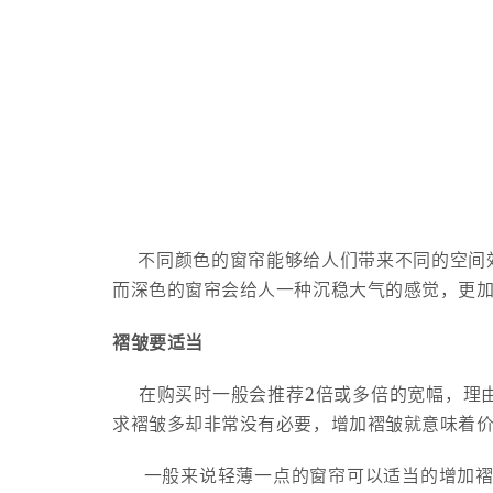
不同颜色的窗帘能够给人们带来不同的空间效
而深色的窗帘会给人一种沉稳大气的感觉，更
褶皱要适当
在购买时一般会推荐2倍或多倍的宽幅，理由
求褶皱多却非常没有必要，增加褶皱就意味着
一般来说轻薄一点的窗帘可以适当的增加褶皱