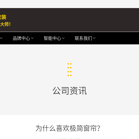
软装
制大师！
品牌中心
智能中心
联系我们
公司资讯
为什么喜欢极简窗帘？