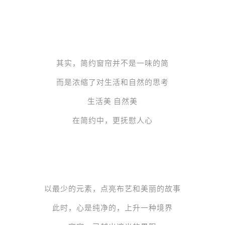
其实，简约
窗帘
并不是一味的简
而是浓缩了对生活和自然的思考
生活美 自然美
在简约中，更抚慰人心
以最少的元素，点亮布艺和美丽的故事
此时，心是纯净的，上升一种境界