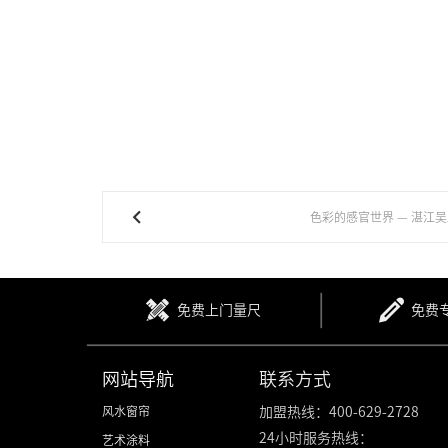
色彩的感官世界 — 湛江
免费上门量尺
免费
网站导航
联系方式
风水窗帘
加盟热线：400-629-2728
24小时服务热线：
艺术涂料