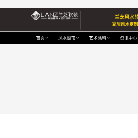
兰芝风水
家居风水定
首页
风水窗帘
艺术涂料
资讯中心