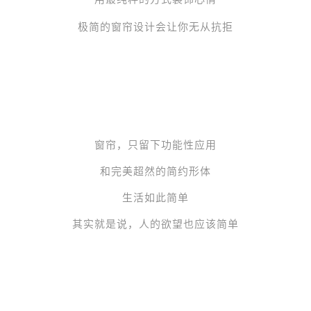
极简的
窗帘
设计会让你无从抗拒
窗帘
，只留下功能性应用
和完美超然的简约形体
生活如此简单
其实就是说，人的欲望也应该简单