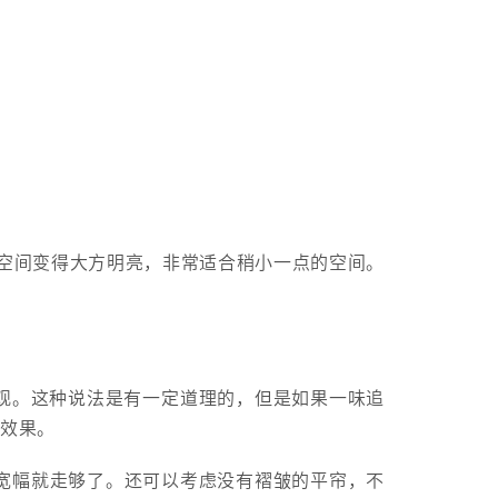
空间变得大方明亮，非常适合稍小一点的空间。
观。这种说法是有一定道理的，但是如果一味追
的效果。
宽幅就走够了。还可以考虑没有褶皱的平帘，不